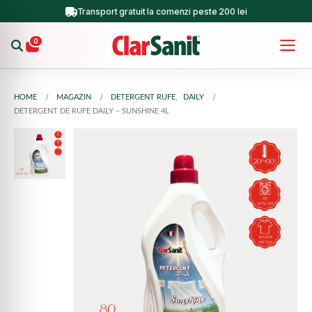
Transport gratuit la comenzi peste 200 lei
0
HOME
MAGAZIN
DETERGENT RUFE
,
DAILY
DETERGENT DE RUFE DAILY – SUNSHINE 4L