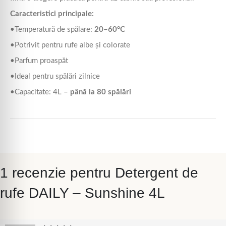
Caracteristici principale:
•Temperatură de spălare:
20–60°C
•Potrivit pentru rufe albe și colorate
•Parfum proaspăt
•Ideal pentru spălări zilnice
•Capacitate: 4L –
până la 80 spălări
1 recenzie pentru
Detergent de
rufe DAILY – Sunshine 4L