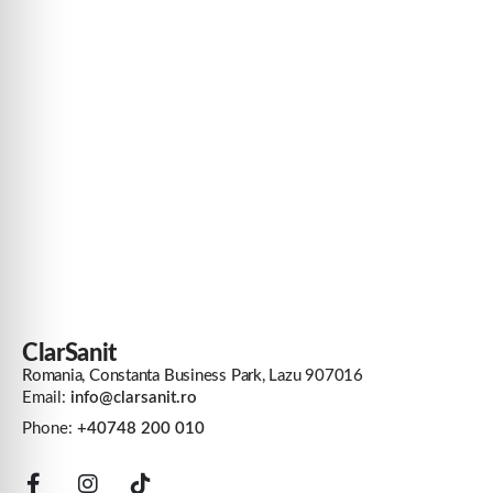
ClarSanit
Romania, Constanta Business Park, Lazu 907016
Email:
info@clarsanit.ro
Phone:
+40748 200 010