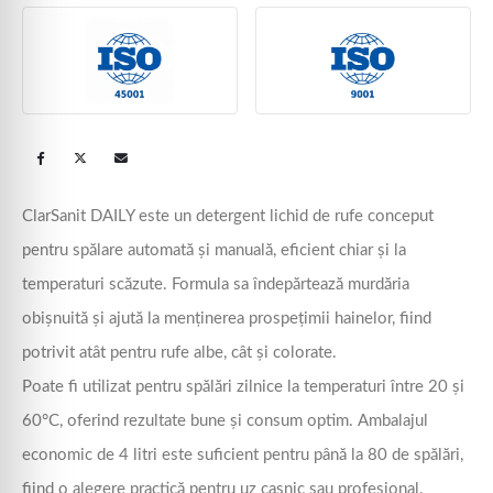
ClarSanit DAILY este un detergent lichid de rufe conceput
pentru spălare automată și manuală, eficient chiar și la
temperaturi scăzute. Formula sa îndepărtează murdăria
obișnuită și ajută la menținerea prospețimii hainelor, fiind
potrivit atât pentru rufe albe, cât și colorate.
Poate fi utilizat pentru spălări zilnice la temperaturi între 20 și
60°C, oferind rezultate bune și consum optim. Ambalajul
economic de 4 litri este suficient pentru până la 80 de spălări,
fiind o alegere practică pentru uz casnic sau profesional.