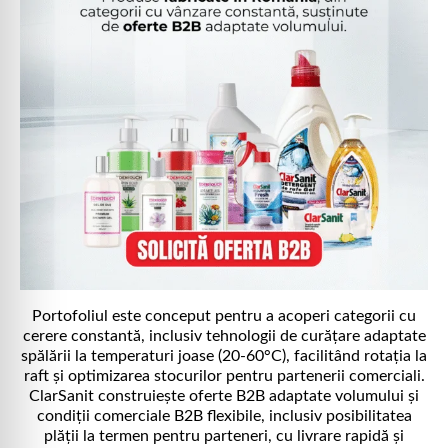
Portofoliul este conceput pentru a acoperi categorii cu
cerere constantă, inclusiv tehnologii de curățare adaptate
spălării la temperaturi joase (20-60°C), facilitând rotația la
raft și optimizarea stocurilor pentru partenerii comerciali.
ClarSanit construiește oferte B2B adaptate volumului și
condiții comerciale B2B flexibile, inclusiv posibilitatea
plății la termen pentru parteneri, cu livrare rapidă și