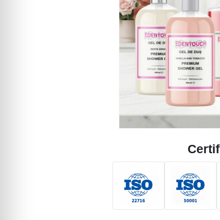
Certif