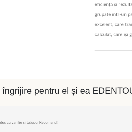
eficiență și rezult
grupate într-un pa
excelent, care tra
calculat, care își 
 îngrijire pentru el și ea EDENT
dus cu vanilie si tabaco. Recomand!