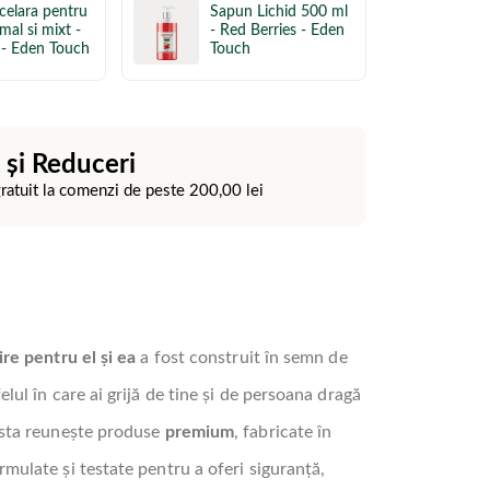
celara pentru
Sapun Lichid 500 ml
mal si mixt -
- Red Berries - Eden
 - Eden Touch
Touch
 și Reduceri
gratuit la comenzi de peste
200,00
lei
ire pentru el și ea
a fost construit în semn de
elul în care ai grijă de tine și de persoana dragă
esta reunește produse
premium
, fabricate în
mulate și testate pentru a oferi siguranță,