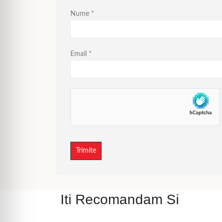
Nume
*
Email
*
Iti Recomandam Si