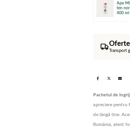
Apa Mi
ten nor
400 ml
Oferte
Transport 
Pachetul de îngrij
apreciere pentru f
de lângă tine. Ac
România, atent for