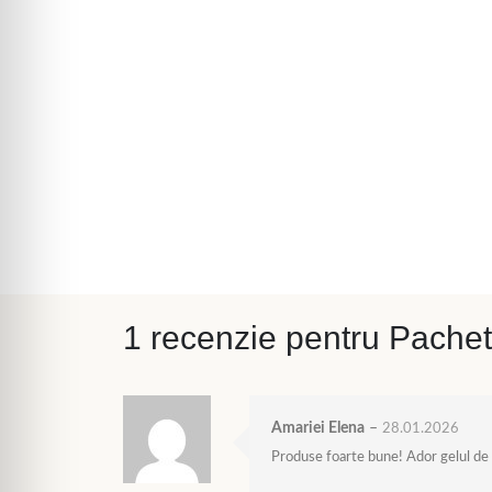
1 recenzie pentru
Pachet
Amariei Elena
–
28.01.2026
Produse foarte bune! Ador gelul de 