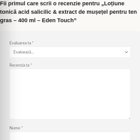
Fii primul care scrii o recenzie pentru „Loțiune
tonică acid salicilic & extract de mușețel pentru ten
gras – 400 ml – Eden Touch”
Evaluarea ta
*
Recenzia ta
*
Nume
*