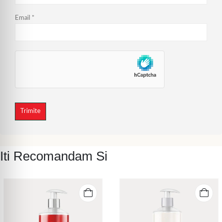
Email
*
Iti Recomandam Si