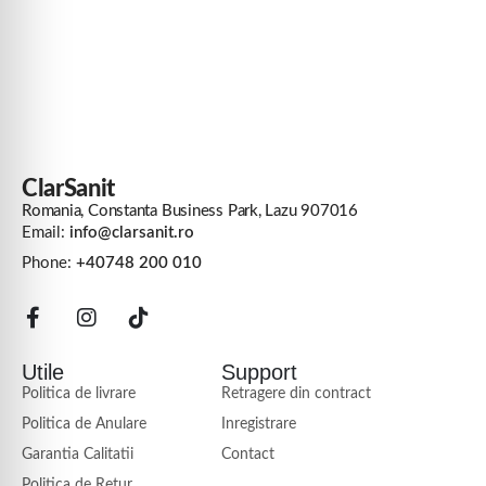
ClarSanit
Romania, Constanta Business Park, Lazu 907016
Email:
info@clarsanit.ro
Phone:
+40748 200 010
Utile
Support
Politica de livrare
Retragere din contract
Politica de Anulare
Inregistrare
Garantia Calitatii
Contact
Politica de Retur