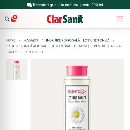
Transport gratuit la comenzi peste 200 lei
0
HOME
MAGAZIN
INGRIJIRE PERSONALĂ
,
LOȚIUNE TONICĂ
LOȚIUNE TONICĂ ACID SALICILIC & EXTRACT DE MUȘEȚEL PENTRU TEN GRAS
– 400 ML – EDEN TOUCH